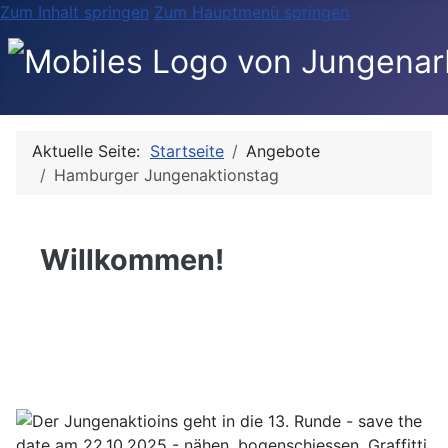
Zum Inhalt springen
Zum Hauptmenü springen
Aktuelle Seite:
Startseite
Angebote
Hamburger Jungenaktionstag
Willkommen!
Hamburger
Jungenaktionstag