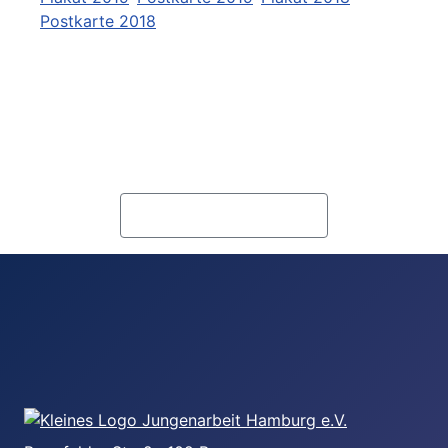
Postkarte 2018
Weitere Informationen zu unseren Angeboten und
zur Jungenarbeit finden Sie in den jeweiligen
Bereichen der Website.
Alle Angebote ansehen