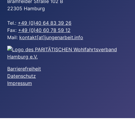
Bramfelder Straße 102 B
22305 Hamburg
Tel.:
+49 (0)40 64 83 39 26
Fax:
+49 (0)40 60 78 59 12
Mail:
kontakt[at]jungenarbeit.info
Barrierefreiheit
Datenschutz
Impressum