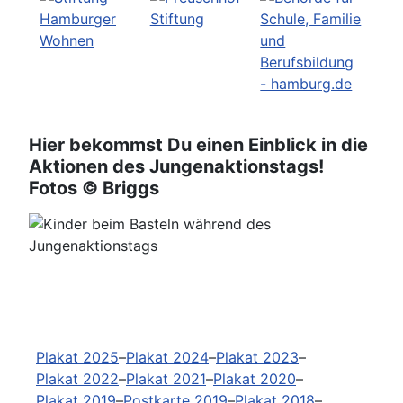
Hier bekommst Du einen Einblick in die
Aktionen des Jungenaktionstags!
Fotos © Briggs
Vorheriges
Nächste
Archiv
Plakat 2025
–
Plakat 2024
–
Plakat 2023
–
Plakat 2022
–
Plakat 2021
–
Plakat 2020
–
Plakat 2019
–
Postkarte 2019
–
Plakat 2018
–